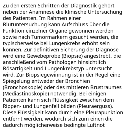
Zu den ersten Schritten der Diagnostik gehört
neben der Anamnese die klinische Untersuchung
des Patienten. Im Rahmen einer
Blutuntersuchung kann Aufschluss über die
Funktion einzelner Organe gewonnen werden
sowie nach Tumormarkern gesucht werden, die
typischerweise bei Lungenkrebs erhöht sein
können. Zur definitiven Sicherung der Diagnose
wird eine Gewebeprobe (Biopsie) angestrebt, die
anschließend vom Pathologen hinsichtlich
Bösartigkeit und Lungenkrebstyp untersucht
wird. Zur Biopsiegewinnung ist in der Regel eine
Spiegelung entweder der Bronchien
(Bronchoskopie) oder des mittleren Brustraumes
(Mediastinoskopie) notwendig. Bei einigen
Patienten kann sich Flüssigkeit zwischen dem
Rippen- und Lungenfell bilden (Pleuraerguss).
Diese Flüssigkeit kann durch eine Pleurapunktion
entfernt werden, wodurch sich zum einen die
dadurch möglicherweise bedingte Luftnot