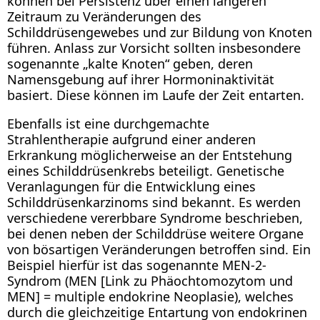
können bei Persistenz über einen längeren
Zeitraum zu Veränderungen des
Schilddrüsengewebes und zur Bildung von Knoten
führen. Anlass zur Vorsicht sollten insbesondere
sogenannte „kalte Knoten“ geben, deren
Namensgebung auf ihrer Hormoninaktivität
basiert. Diese können im Laufe der Zeit entarten.
Ebenfalls ist eine durchgemachte
Strahlentherapie aufgrund einer anderen
Erkrankung möglicherweise an der Entstehung
eines Schilddrüsenkrebs beteiligt. Genetische
Veranlagungen für die Entwicklung eines
Schilddrüsenkarzinoms sind bekannt. Es werden
verschiedene vererbbare Syndrome beschrieben,
bei denen neben der Schilddrüse weitere Organe
von bösartigen Veränderungen betroffen sind. Ein
Beispiel hierfür ist das sogenannte MEN-2-
Syndrom (MEN [Link zu Phäochtomozytom und
MEN] = multiple endokrine Neoplasie), welches
durch die gleichzeitige Entartung von endokrinen