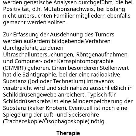
werden genetische Analysen durchgeführt, die bei
Positivität, d.h. Mutationsnachweis, bei bislang
nicht untersuchten Familienmitgliedern ebenfalls
gemacht werden sollten.
Zur Erfassung der Ausdehnung des Tumors
werden außerdem bildgebende Verfahren
durchgeführt, zu denen
Ultraschalluntersuchungen, Röntgenaufnahmen
und Computer- oder Kernspintomographie
(CT/MRT) gehören. Einen besonderen Stellenwert
hat die Szintigraphie, bei der eine radioaktive
Substanz (Jod oder Technetium) intravenös
verabreicht wird und sich nahezu ausschließlich in
Schilddrüsengewebe anreichert. Typisch für
Schilddrüsenkrebs ist eine Minderspeicherung der
Substanz (kalter Knoten). Eventuell ist noch eine
Spiegelung der Luft- und Speiseröhre
(Tracheoskopie/Ösophagoskopie) nötig.
Therapie