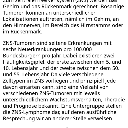
Zum zentralen Nervensystem (ZNS) werden das
Gehirn und das Rückenmark gerechnet. Bösartige
Tumoren können an unterschiedlichen
Lokalisationen auftreten, nämlich im Gehirn, an
den Hirnnerven, im Bereich des Hirnstamms oder
im Rückenmark.
ZNS-Tumoren sind seltene Erkrankungen mit
sechs Neuerkrankungen pro 100.000
Bundesbürgern pro Jahr. Dabei existieren zwei
Häufigkeitsgipfel, der erste zwischen dem 5. und
10. Lebensjahr und der zweite zwischen dem 50.
und 55. Lebensjahr. Da viele verschiedene
Zelltypen im ZNS vorliegen und prinzipiell jede
davon entarten kann, sind eine Vielzahl von
verschiedenen ZNS-Tumoren mit jeweils
unterschiedlichem Wachstumsverhalten, Therapie
und Prognose bekannt. Eine Untergruppe stellen
die ZNS-Lymphome dar, auf deren ausführliche
Besprechung wir an anderer Stelle verweisen.