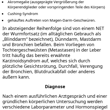
Akromegalie (ausgeprägte Vergrößerung der
Körperendglieder oder vorspringenden Teile des Körpers)
Cushing-Syndrom
gehäuftes Auftreten von Magen-Darm-Geschwüren.
In absteigender Reihenfolge sind von einem NET
der Wurmfortsatz (im alltäglichen Gebrauch als
„Blinddarm“ bezeichnet), Dünndarm, Mastdarm
und Bronchien befallen. Beim Vorliegen von
Tochtergeschwülsten (Metastasen) in der Leber
tritt häufig das bereits erwähnte
Karzinoidsyndrom auf, welches sich durch
plötzliche Gesichtsrötung, Durchfall, Verengung
der Bronchien, Blutdruckabfall oder anderes
äußern kann.
Diagnose
Nach einem ausführlichen Arztgespräch und einer
gründlichen körperlichen Untersuchung werden
verschiedene Laborparameter und Hormonspiegel