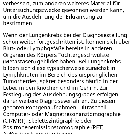
verbessert, zum anderen weiteres Material für
Untersuchungszwecke gewonnen werden kann,
um die Ausdehnung der Erkrankung zu
bestimmen.
Wenn der Lungenkrebs bei der Diagnosestellung
schon weiter fortgeschritten ist, können sich über
Blut- oder Lymphgefäße bereits in anderen
Organen des Körpers Tochtergeschwülste
(Metastasen) gebildet haben. Bei Lungenkrebs
bilden sich diese typischerweise zunächst in
Lymphknoten im Bereich des ursprünglichen
Tumorherdes, später besonders häufig in der
Leber, in den Knochen und im Gehirn. Zur
Festlegung des Ausdehnungsgrades erfolgen
daher weitere Diagnoseverfahren. Zu diesen
gehören Röntgenaufnahmen, Ultraschall,
Computer- oder Magnetresonanztomographie
(CT/MRT), Skelettszintigraphie oder
Positronenemissionstomographie (PET).
Außerdem kann durch eine