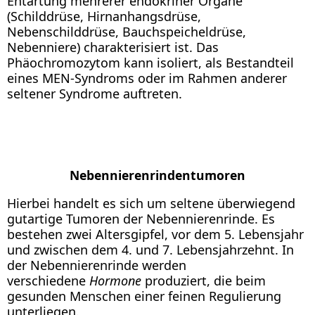
Entartung mehrerer endokriner Organe
(Schilddrüse, Hirnanhangsdrüse,
Nebenschilddrüse, Bauchspeicheldrüse,
Nebenniere) charakterisiert ist. Das
Phäochromozytom kann isoliert, als Bestandteil
eines MEN-Syndroms oder im Rahmen anderer
seltener Syndrome auftreten.
Nebennierenrindentumoren
Hierbei handelt es sich um seltene überwiegend
gutartige Tumoren der Nebennierenrinde. Es
bestehen zwei Altersgipfel, vor dem 5. Lebensjahr
und zwischen dem 4. und 7. Lebensjahrzehnt. In
der Nebennierenrinde werden
verschiedene
Hormone
produziert, die beim
gesunden Menschen einer feinen Regulierung
unterliegen.