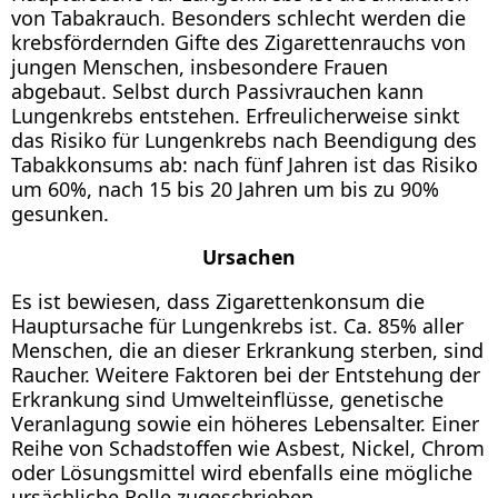
von Tabakrauch. Besonders schlecht werden die
krebsfördernden Gifte des Zigarettenrauchs von
jungen Menschen, insbesondere Frauen
abgebaut. Selbst durch Passivrauchen kann
Lungenkrebs entstehen. Erfreulicherweise sinkt
das Risiko für Lungenkrebs nach Beendigung des
Tabakkonsums ab: nach fünf Jahren ist das Risiko
um 60%, nach 15 bis 20 Jahren um bis zu 90%
gesunken.
Ursachen
Es ist bewiesen, dass Zigarettenkonsum die
Hauptursache für Lungenkrebs ist. Ca. 85% aller
Menschen, die an dieser Erkrankung sterben, sind
Raucher. Weitere Faktoren bei der Entstehung der
Erkrankung sind Umwelteinflüsse, genetische
Veranlagung sowie ein höheres Lebensalter. Einer
Reihe von Schadstoffen wie Asbest, Nickel, Chrom
oder Lösungsmittel wird ebenfalls eine mögliche
ursächliche Rolle zugeschrieben.