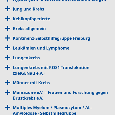
Jung und Krebs
Kehlkopfoperierte
Krebs allgemein
Kontinenz-Selbsthilfegruppe Freiburg
Leukämien und Lymphome
Lungenkrebs
Lungenkrebs mit ROS1-Translokation
(zielGENau e.V.)
Männer mit Krebs
Mamazone e.V. – Frauen und Forschung gegen
Brustkrebs e.V.
Multiples Myelom / Plasmozytom / AL-
Amyloidose - Selbsthilfegruppe