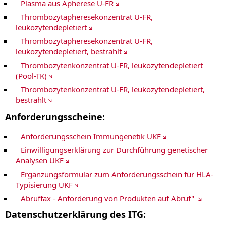
Plasma aus Apherese U-FR
Thrombozytapheresekonzentrat U-FR,
leukozytendepletiert
Thrombozytapheresekonzentrat U-FR,
leukozytendepletiert, bestrahlt
Thrombozytenkonzentrat U-FR, leukozytendepletiert
(Pool-TK)
Thrombozytenkonzentrat U-FR, leukozytendepletiert,
bestrahlt
Anforderungsscheine:
Anforderungsschein Immungenetik UKF
Einwilligungserklärung zur Durchführung genetischer
Analysen UKF
Ergänzungsformular zum Anforderungsschein für HLA-
Typisierung UKF
Abruffax - Anforderung von Produkten auf Abruf"
Datenschutzerklärung des ITG: