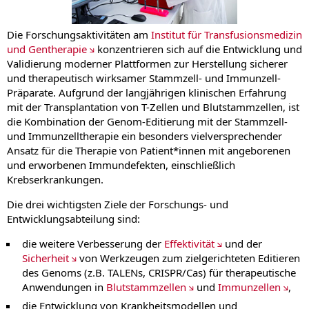
Die Forschungsaktivitäten am
Institut für Transfusionsmedizin
und Gentherapie
konzentrieren sich auf die Entwicklung und
Validierung moderner Plattformen zur Herstellung sicherer
und therapeutisch wirksamer Stammzell- und Immunzell-
Präparate. Aufgrund der langjährigen klinischen Erfahrung
mit der Transplantation von T-Zellen und Blutstammzellen, ist
die Kombination der Genom-Editierung mit der Stammzell-
und Immunzelltherapie ein besonders vielversprechender
Ansatz für die Therapie von Patient*innen mit angeborenen
und erworbenen Immundefekten, einschließlich
Krebserkrankungen.
Die drei wichtigsten Ziele der Forschungs- und
Entwicklungsabteilung sind:
die weitere Verbesserung der
Effektivität
und der
Sicherheit
von Werkzeugen zum zielgerichteten Editieren
des Genoms (z.B. TALENs, CRISPR/Cas) für therapeutische
Anwendungen in
Blutstammzellen
und
Immunzellen
,
die Entwicklung von Krankheitsmodellen und