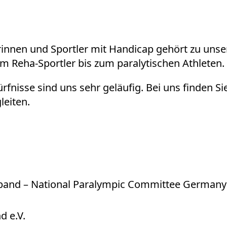
otion Lab)
innen und Sportler mit Handicap gehört zu unse
 Reha-Sportler bis zum paralytischen Athleten.
fnisse sind uns sehr geläufig. Bei uns finden S
leiten.
band – National Paralympic Committee Germany
d e.V.