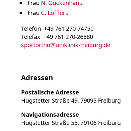
Frau
N. Guckenhan
Frau
C. Löffler
Telefon +49 761 270-74750
Telefax +49 761 270-26880
sportortho
@
uniklinik-freiburg.de
Adressen
Postalische Adresse
Hugstetter Straße 49, 79095 Freiburg
Navigationsadresse
Hugstetter Straße 55, 79106 Freiburg