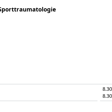
Sporttraumatologie
8.3
8.3