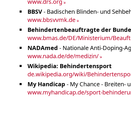
www.drs.org
BBSV
- Badischen Blinden- und Sehbeh
www.bbsvvmk.de
Behindertenbeauftragte der Bund
www.bmas.de/DE/Ministerium/Beauftr
NADAmed
- Nationale Anti-Doping-
www.nada.de/de/medizin/
Wikipedia: Behindertensport
de.wikipedia.org/wiki/Behindertenspo
My Handicap
- My Chance - Breiten- u
www.myhandicap.de/sport-behinderung