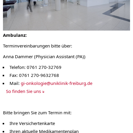
Ambulanz:
Terminvereinbarungen bitte über:
Anna Dammer (Physician Assistant (PA))
Telefon: 0761 270-32769
Fax: 0761 270-9632768
Mail:
gi-onkologie
@
uniklinik-freiburg.de
So finden Sie uns
Bitte bringen Sie zum Termin mit:
Ihre Versichertenkarte
Ihren aktuelle Medikamentenplan