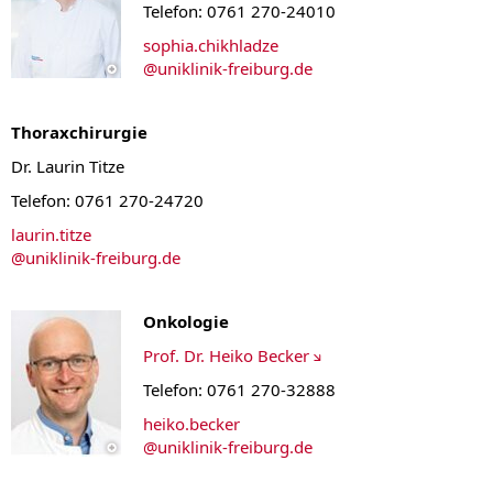
Telefon: 0761 270-24010
sophia.chikhladze
@
uniklinik-freiburg.de
Thoraxchirurgie
Dr. Laurin Titze
Telefon: 0761 270-24720
laurin.titze
@
uniklinik-freiburg.de
Onkologie
Prof. Dr. Heiko Becker
Telefon: 0761 270-32888
heiko.becker
@
uniklinik-freiburg.de