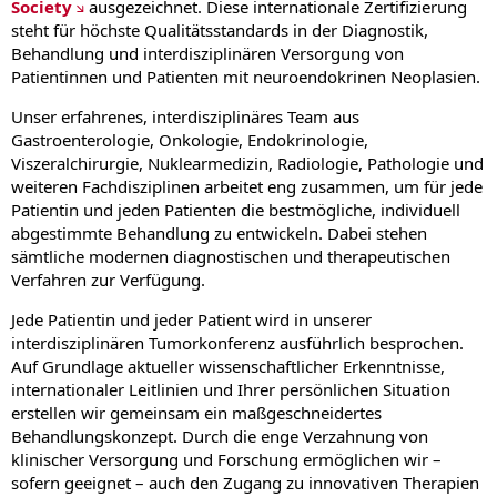
Society
ausgezeichnet. Diese internationale Zertifizierung
steht für höchste Qualitätsstandards in der Diagnostik,
Behandlung und interdisziplinären Versorgung von
Patientinnen und Patienten mit neuroendokrinen Neoplasien.
Unser erfahrenes, interdisziplinäres Team aus
Gastroenterologie, Onkologie, Endokrinologie,
Viszeralchirurgie, Nuklearmedizin, Radiologie, Pathologie und
weiteren Fachdisziplinen arbeitet eng zusammen, um für jede
Patientin und jeden Patienten die bestmögliche, individuell
abgestimmte Behandlung zu entwickeln. Dabei stehen
sämtliche modernen diagnostischen und therapeutischen
Verfahren zur Verfügung.
Jede Patientin und jeder Patient wird in unserer
interdisziplinären Tumorkonferenz ausführlich besprochen.
Auf Grundlage aktueller wissenschaftlicher Erkenntnisse,
internationaler Leitlinien und Ihrer persönlichen Situation
erstellen wir gemeinsam ein maßgeschneidertes
Behandlungskonzept. Durch die enge Verzahnung von
klinischer Versorgung und Forschung ermöglichen wir –
sofern geeignet – auch den Zugang zu innovativen Therapien