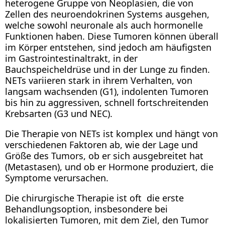
heterogene Gruppe von Neoplasien, die von
Zellen des neuroendokrinen Systems ausgehen,
welche sowohl neuronale als auch hormonelle
Funktionen haben. Diese Tumoren können überall
im Körper entstehen, sind jedoch am häufigsten
im Gastrointestinaltrakt, in der
Bauchspeicheldrüse und in der Lunge zu finden.
NETs variieren stark in ihrem Verhalten, von
langsam wachsenden (G1), indolenten Tumoren
bis hin zu aggressiven, schnell fortschreitenden
Krebsarten (G3 und NEC).
Die Therapie von NETs ist komplex und hängt von
verschiedenen Faktoren ab, wie der Lage und
Größe des Tumors, ob er sich ausgebreitet hat
(Metastasen), und ob er Hormone produziert, die
Symptome verursachen.
Die chirurgische Therapie ist oft die erste
Behandlungsoption, insbesondere bei
lokalisierten Tumoren, mit dem Ziel, den Tumor