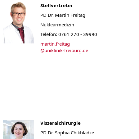
Stellvertreter
PD Dr. Martin Freitag
Nuklearmedizin
Telefon: 0761 270 - 39990
martin.freitag
@
uniklinik-freiburg.de
Viszeralchirurgie
PD Dr. Sophia Chikhladze