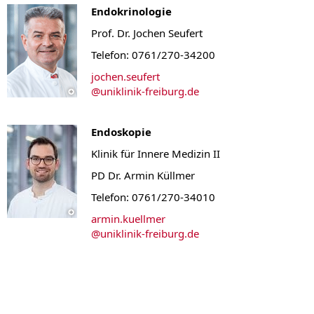
Endokrinologie
Prof. Dr. Jochen Seufert
Telefon: 0761/270-34200
jochen.seufert
@
uniklinik-freiburg.de
Endoskopie
Klinik für Innere Medizin II
PD Dr. Armin Küllmer
Telefon: 0761/270-34010
armin.kuellmer
@
uniklinik-freiburg.de