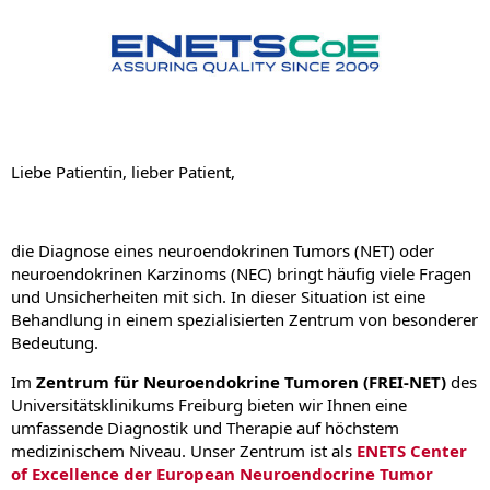
Pankreaskarzinom
Personalisierte Medizin ZPM
Prostatakrebs
Schilddrüsenkarzinom / Endokrine Tumoren
Sarkome
Krebs-Webweiser A-Z
Liebe Patientin, lieber Patient,
die Diagnose eines neuroendokrinen Tumors (NET) oder
neuroendokrinen Karzinoms (NEC) bringt häufig viele Fragen
und Unsicherheiten mit sich. In dieser Situation ist eine
Behandlung in einem spezialisierten Zentrum von besonderer
Bedeutung.
Im
Zentrum für Neuroendokrine Tumoren (FREI-NET)
des
Universitätsklinikums Freiburg bieten wir Ihnen eine
umfassende Diagnostik und Therapie auf höchstem
medizinischem Niveau. Unser Zentrum ist als
ENETS Center
of Excellence der European Neuroendocrine Tumor