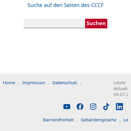
Suche auf den Seiten des CCCF
Home
.
Impressum
.
Datenschutz
.
Letzte
Aktualis
09.07.2
Barrierefreiheit
.
Gebärdensprache
.
Lei