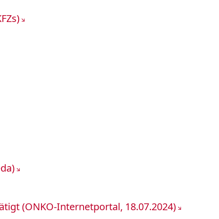
KFZs)
da)
tigt (ONKO-Internetportal, 18.07.2024)