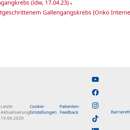
gangkrebs (idw, 17.04.23)
geschrittenem Gallengangskrebs (Onko Internet
Letzte
Cookie-
Patienten-
Barrierefr
Aktualisierung
Einstellungen
Feedback
19.06.2026