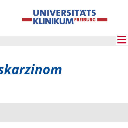
gskarzinom