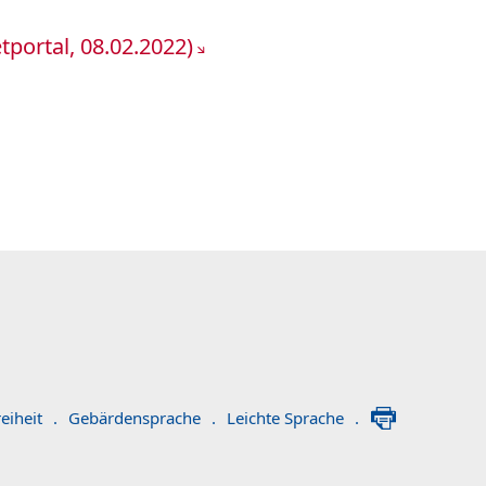
portal, 08.02.2022)
eiheit
.
Gebärdensprache
.
Leichte Sprache
.