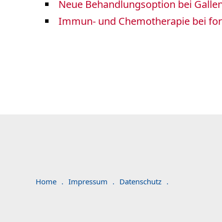
Neue Behandlungsoption bei Gallen
Immun- und Chemotherapie bei fort
Home
.
Impressum
.
Datenschutz
.