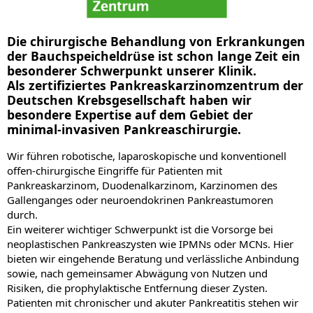
Die chirurgische Behandlung von Erkrankungen
der Bauchspeicheldrüse ist schon lange Zeit ein
besonderer Schwerpunkt unserer Klinik.
Als zertifiziertes Pankreaskarzinomzentrum der
Deutschen Krebsgesellschaft haben wir
besondere Expertise auf dem Gebiet der
minimal-invasiven Pankreaschirurgie.
Wir führen robotische, laparoskopische und konventionell
offen-chirurgische Eingriffe für Patienten mit
Pankreaskarzinom, Duodenalkarzinom, Karzinomen des
Gallenganges oder neuroendokrinen Pankreastumoren
durch.
Ein weiterer wichtiger Schwerpunkt ist die Vorsorge bei
neoplastischen Pankreaszysten wie IPMNs oder MCNs. Hier
bieten wir eingehende Beratung und verlässliche Anbindung
sowie, nach gemeinsamer Abwägung von Nutzen und
Risiken, die prophylaktische Entfernung dieser Zysten.
Patienten mit chronischer und akuter Pankreatitis stehen wir