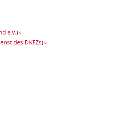
d e.V.)
ienst des DKFZs)