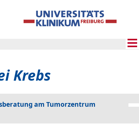
ei Krebs
rebsberatung am Tumorzentrum