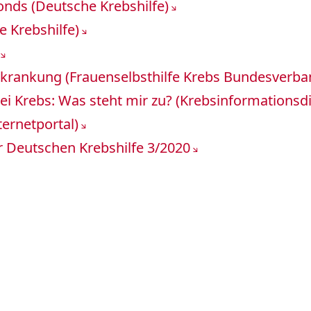
fonds (Deutsche Krebshilfe)
e Krebshilfe)
rkrankung (Frauenselbsthilfe Krebs Bundesverban
rnwegen
bei Krebs: Was steht mir zu? (Krebsinformationsd
ernetportal)
moren
r Deutschen Krebshilfe 3/2020