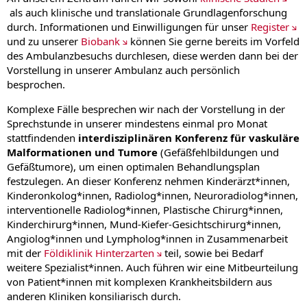
als auch klinische und translationale Grundlagenforschung
durch. Informationen und Einwilligungen für unser
Register
und zu unserer
Biobank
können Sie gerne bereits im Vorfeld
des Ambulanzbesuchs durchlesen, diese werden dann bei der
Vorstellung in unserer Ambulanz auch persönlich
besprochen.
Komplexe Fälle besprechen wir nach der Vorstellung in der
Sprechstunde in unserer mindestens einmal pro Monat
stattfindenden
interdisziplinären Konferenz für vaskuläre
Malformationen und Tumore
(Gefäßfehlbildungen und
Gefäßtumore), um einen optimalen Behandlungsplan
festzulegen. An dieser Konferenz nehmen Kinderärzt*innen,
Kinderonkolog*innen, Radiolog*innen, Neuroradiolog*innen,
interventionelle Radiolog*innen, Plastische Chirurg*innen,
Kinderchirurg*innen, Mund-Kiefer-Gesichtschirurg*innen,
Angiolog*innen und Lympholog*innen in Zusammenarbeit
mit der
Földiklinik Hinterzarten
teil, sowie bei Bedarf
weitere Spezialist*innen. Auch führen wir eine Mitbeurteilung
von Patient*innen mit komplexen Krankheitsbildern aus
anderen Kliniken konsiliarisch durch.